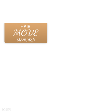
通常メニュー
ヘッドスパ
縮毛矯正
当店のこだわり
山形市成人式パック
上山市成人式パック
学生メニュー
Menu