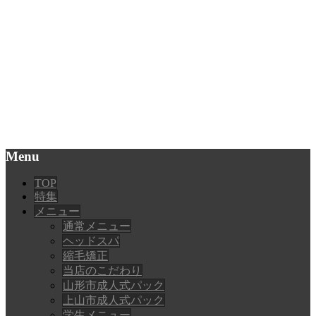
Menu
TOP
特集
メニュー
通常メニュー
ヘッドスパ
縮毛矯正
当店のこだわり
山形市成人式パック
上山市成人式パック
学生メニュー