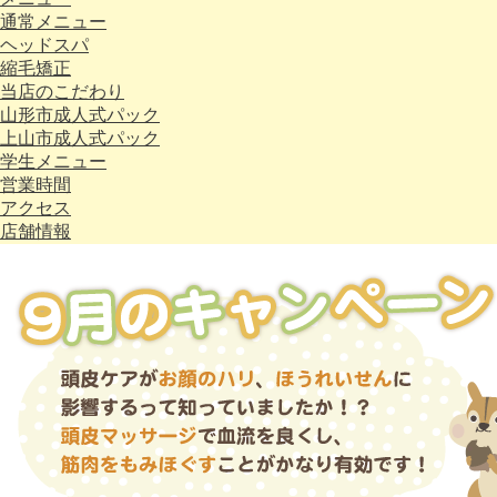
通常メニュー
ヘッドスパ
縮毛矯正
当店のこだわり
山形市成人式パック
上山市成人式パック
学生メニュー
営業時間
アクセス
店舗情報