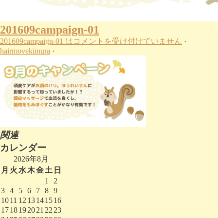
201609campaign-01
201609campaign-01 は
コメントを受け付けていません
·
hairmovekimura
·
関連
カレンダー
2026年8月
月
火
水
木
金
土
日
1
2
3
4
5
6
7
8
9
10
11
12
13
14
15
16
17
18
19
20
21
22
23