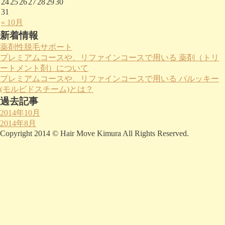
24
25
26
27
28
29
30
31
« 10月
新着情報
薬剤性脱毛サポート
プレミアムコースや、リファインコースで用いる 薬剤（トリ
ートメント剤）について
プレミアムコースや、リファインコースで用いる パルッキー
(モルビドスチーム)とは？
過去記事
2014年10月
2014年8月
Copyright 2014 © Hair Move Kimura All Rights Reserved.