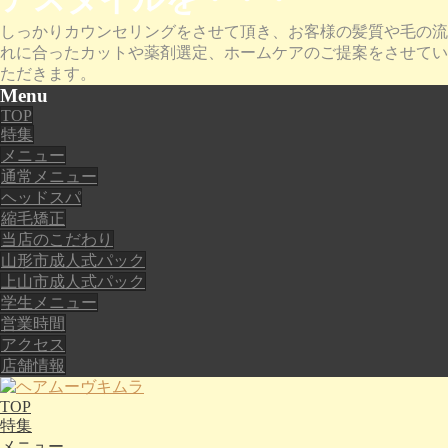
しっかりカウンセリングをさせて頂き、お客様の髪質や毛の流
れに合ったカットや薬剤選定、ホームケアのご提案をさせてい
ただきます。
Menu
TOP
特集
メニュー
通常メニュー
ヘッドスパ
縮毛矯正
当店のこだわり
山形市成人式パック
上山市成人式パック
学生メニュー
営業時間
アクセス
店舗情報
TOP
特集
メニュー