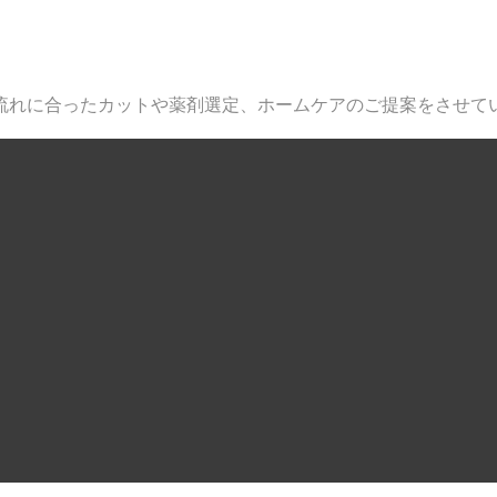
アスタイルを・・・
流れに合ったカットや薬剤選定、ホームケアのご提案をさせて