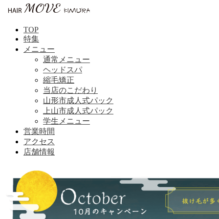
TOP
特集
メニュー
通常メニュー
ヘッドスパ
縮毛矯正
当店のこだわり
山形市成人式パック
上山市成人式パック
学生メニュー
営業時間
アクセス
店舗情報