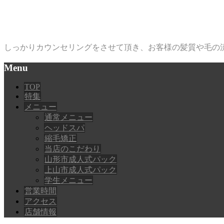
お客様それぞれに、似合うヘ
しっかりカウンセリングをさせて頂き、お客様の髪質や毛の
Menu
TOP
特集
メニュー
通常メニュー
ヘッドスパ
縮毛矯正
当店のこだわり
山形市成人式パック
上山市成人式パック
学生メニュー
営業時間
アクセス
店舗情報