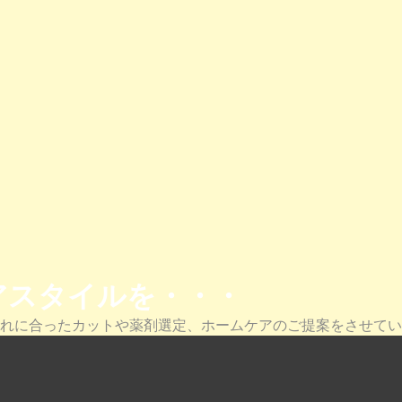
アスタイルを・・・
れに合ったカットや薬剤選定、ホームケアのご提案をさせてい