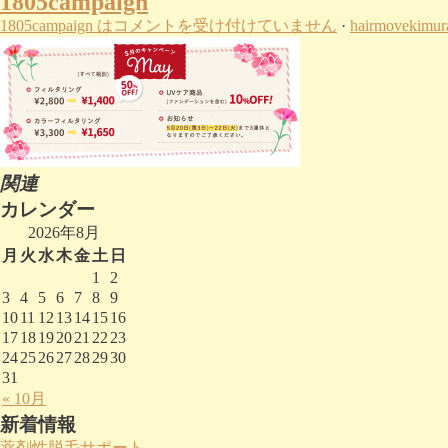
1805campaign
1805campaign は
コメントを受け付けていません
·
hairmovekimur
関連
カレンダー
2026年8月
月
火
水
木
金
土
日
1
2
3
4
5
6
7
8
9
10
11
12
13
14
15
16
17
18
19
20
21
22
23
24
25
26
27
28
29
30
31
« 10月
新着情報
薬剤性脱毛サポート