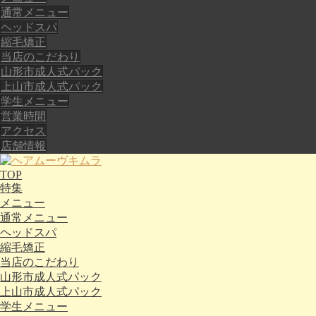
通常メニュー
ヘッドスパ
縮毛矯正
当店のこだわり
山形市成人式パック
上山市成人式パック
学生メニュー
営業時間
アクセス
店舗情報
TOP
特集
メニュー
通常メニュー
ヘッドスパ
縮毛矯正
当店のこだわり
山形市成人式パック
上山市成人式パック
学生メニュー