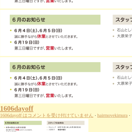
1606dayoff
1606dayoff は
コメントを受け付けていません
·
hairmovekimura
·