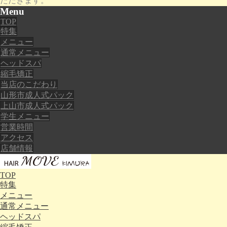
ただきます。
Menu
TOP
特集
メニュー
通常メニュー
ヘッドスパ
縮毛矯正
当店のこだわり
山形市成人式パック
上山市成人式パック
学生メニュー
営業時間
アクセス
店舗情報
TOP
特集
メニュー
通常メニュー
ヘッドスパ