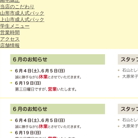
縮毛矯正
当店のこだわり
山形市成人式パック
上山市成人式パック
学生メニュー
営業時間
アクセス
店舗情報