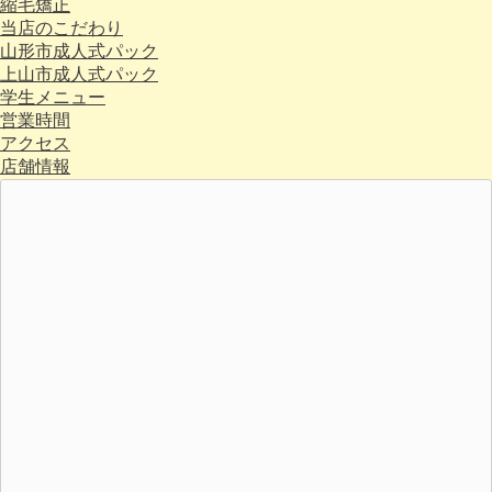
縮毛矯正
当店のこだわり
山形市成人式パック
上山市成人式パック
学生メニュー
営業時間
アクセス
店舗情報