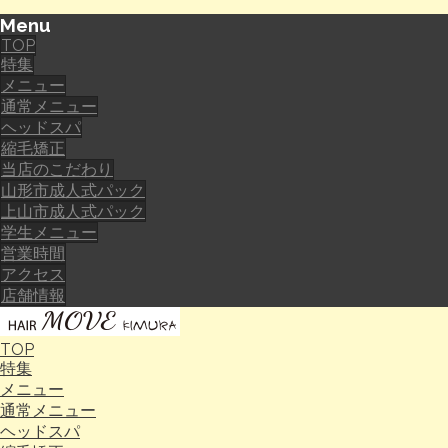
Menu
TOP
特集
メニュー
通常メニュー
ヘッドスパ
縮毛矯正
当店のこだわり
山形市成人式パック
上山市成人式パック
学生メニュー
営業時間
アクセス
店舗情報
TOP
特集
メニュー
通常メニュー
ヘッドスパ