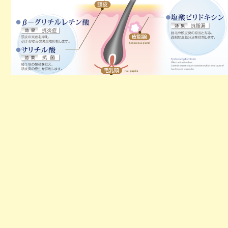
Copyright 2014 © Hair Move Kimura All Rights
Reserved.