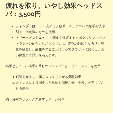
疲れを取り、いやし効果ヘッドス
パ：3,500円
シャンプーは・・・
高アミノ酸系・スルホコハク酸系の洗浄
剤で、低刺激のものを使用。
トリートメントは・・・
頭皮を保護するヒポタウリン・パン
トラクトン配合。ヒポタウリンは、老化の原因となる活性酸
素を除去し、酸化をすることによってタウリンに変化し、高
い保湿力で潤いを与えます。
結果として、柑橘系の香りのシャンプーとトリートメントを使用
眠気を覚まし、頭をスッキリさせる覚醒効果
ストレスにより減少した抗体を回復させ、免疫力をアップさ
せる効果
約８分間のリラックス肩マッサージ付き