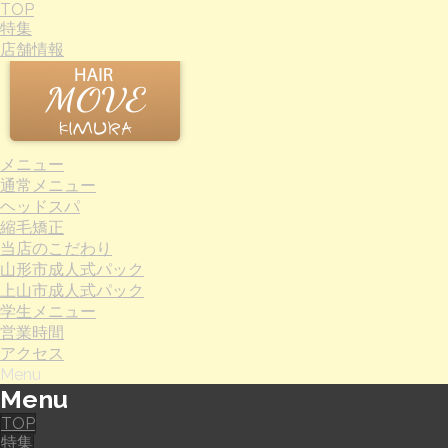
TOP
特集
店舗情報
メニュー
通常メニュー
ヘッドスパ
縮毛矯正
当店のこだわり
山形市成人式パック
上山市成人式パック
学生メニュー
営業時間
アクセス
Menu
Menu
TOP
特集