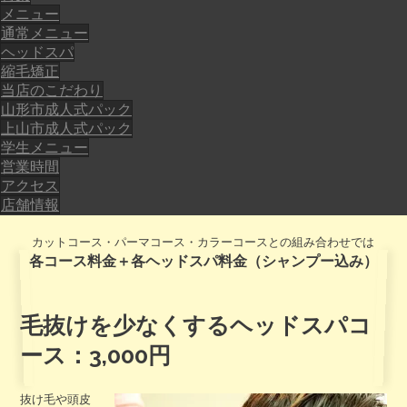
メニュー
通常メニュー
ヘッドスパ
縮毛矯正
当店のこだわり
山形市成人式パック
上山市成人式パック
学生メニュー
営業時間
アクセス
店舗情報
カットコース・パーマコース・カラーコースとの組み合わせでは
各コース料金＋各ヘッドスパ料金（シャンプー込み）
毛抜けを少なくするヘッドスパコ
ース：3,000円
抜け毛や頭皮