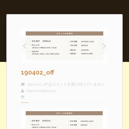
190402_off
190402_off は
コメントを受け付けていません
hairmovekimura