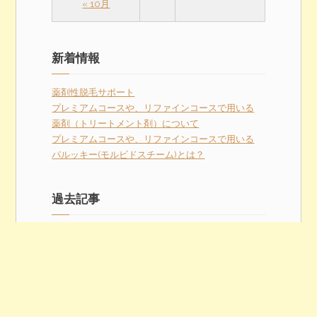
« 10月
新着情報
薬剤性脱毛サポート
プレミアムコースや、リファインコースで用いる
薬剤（トリートメント剤）について
プレミアムコースや、リファインコースで用いる
パルッキー(モルビドスチーム)とは？
過去記事
2014年10月
2014年8月
Copyright 2014 © Hair Move Kimura All Rights
Reserved.