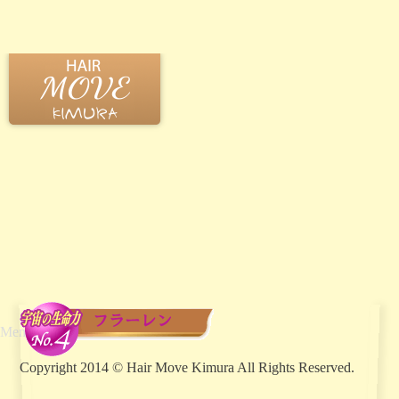
通常メニュー
ヘッドスパ
縮毛矯正
当店のこだわり
山形市成人式パック
上山市成人式パック
学生メニュー
Menu
Copyright 2014 © Hair Move Kimura All Rights Reserved.