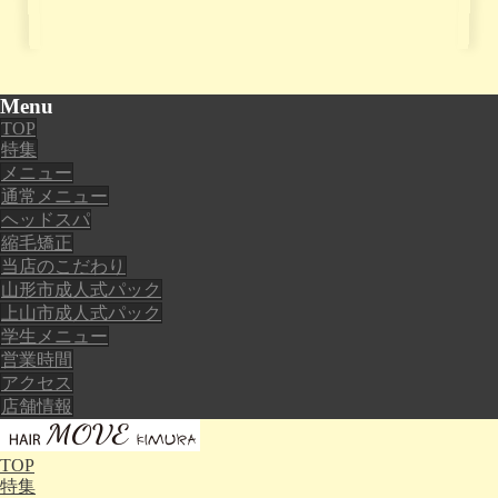
Menu
TOP
特集
メニュー
通常メニュー
ヘッドスパ
縮毛矯正
当店のこだわり
山形市成人式パック
上山市成人式パック
学生メニュー
営業時間
アクセス
店舗情報
TOP
特集