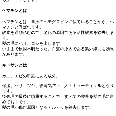
ヘマチンとは
ヘマチンとは、血液のヘモグロビンに似ていることから、ヘ
マチンと呼ばれます。
酸素を運び込むので、老化の原因である活性酸素を除去しま
す。
髪の毛にハリ、コシを出します。
いままで原因不明だった、白髪の原因である紫外線にも効果
があります。
キトサンとは
カニ、エビの甲羅にある成分。
保湿、ハリ、ツヤ、静電気防止。人工キューティクルとなり
ます。
後処理の最後に噴霧することで、すべての栄養を髪の毛に留
めておくです。
髪の毛が傷む原因となるアルカリを除去します。