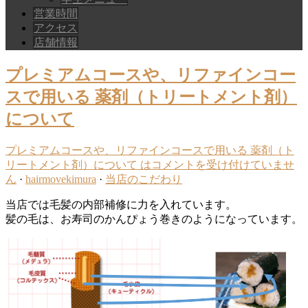
営業時間
アクセス
店舗情報
プレミアムコースや、リファインコー
スで用いる 薬剤（トリートメント剤）
について
プレミアムコースや、リファインコースで用いる 薬剤（ト
リートメント剤）について は
コメントを受け付けていませ
ん
·
hairmovekimura
·
当店のこだわり
当店では毛髪の内部補修に力を入れています。
髪の毛は、お寿司のかんぴょう巻きのようになっています。