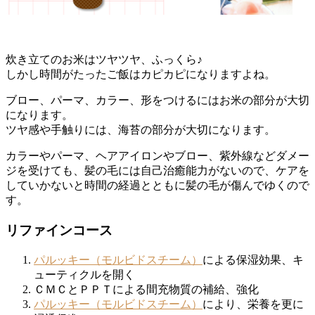
炊き立てのお米はツヤツヤ、ふっくら♪
しかし時間がたったご飯はカピカピになりますよね。
ブロー、パーマ、カラー、形をつけるにはお米の部分が大切
になります。
ツヤ感や手触りには、海苔の部分が大切になります。
カラーやパーマ、ヘアアイロンやブロー、紫外線などダメー
ジを受けても、
髪の毛には自己治癒能力がないので、ケアを
していかないと時間の経過とともに髪の毛が傷んでゆくので
す。
リファインコース
パルッキー（モルビドスチーム）
による保湿効果、キ
ューティクルを開く
ＣＭＣとＰＰＴによる間充物質の補給、強化
パルッキー（モルビドスチーム）
により、栄養を更に