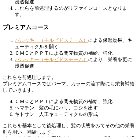
浸透促進
これらを前処理するのがリファインコースとなりま
す。
プレミアムコース
パルッキー（モルビドスチーム）
による保湿効果、キ
ューティクルを開く
ＣＭＣとＰＰＴによる間充物質の補給、強化
パルッキー（モルビドスチーム）
により、栄養を更に
浸透促進
これらを前処理します。
プレミアムコースではパーマ、カラーの流す際にも栄養補給
していきます。
ＣＭＣとＰＰＴによる間充物質の補給、強化
ヘマチン 髪の毛にハリ、コシを出す
キトサン 人工キューティクルの形成
これらを基本として後処理し、髪の状態をみて
その他の栄養
剤を用い、補給します。