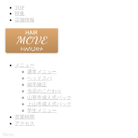
TOP
特集
店舗情報
メニュー
通常メニュー
ヘッドスパ
縮毛矯正
当店のこだわり
山形市成人式パック
上山市成人式パック
学生メニュー
営業時間
アクセス
Menu