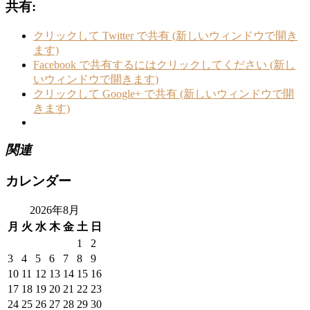
共有:
クリックして Twitter で共有 (新しいウィンドウで開き
ます)
Facebook で共有するにはクリックしてください (新し
いウィンドウで開きます)
クリックして Google+ で共有 (新しいウィンドウで開
きます)
関連
カレンダー
2026年8月
月
火
水
木
金
土
日
1
2
3
4
5
6
7
8
9
10
11
12
13
14
15
16
17
18
19
20
21
22
23
24
25
26
27
28
29
30