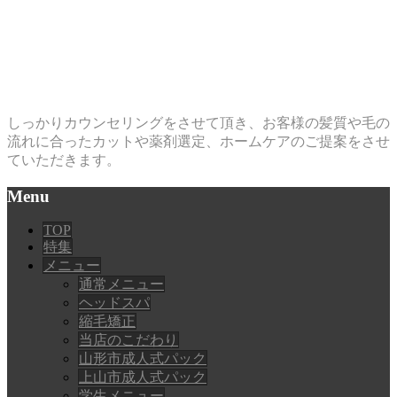
お客様それぞれに、似合うヘ
アスタイルを・・・
しっかりカウンセリングをさせて頂き、お客様の髪質や毛の
流れに合ったカットや薬剤選定、ホームケアのご提案をさせ
ていただきます。
Menu
TOP
特集
メニュー
通常メニュー
ヘッドスパ
縮毛矯正
当店のこだわり
山形市成人式パック
上山市成人式パック
学生メニュー